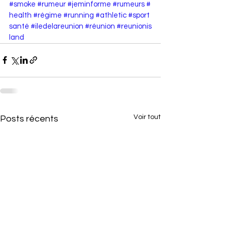
#smoke
#rumeur
#jeminforme
#rumeurs
#
health
#régime
#running
#athletic
#sport
santé
#iledelareunion
#réunion
#reunionis
land
Voir tout
Posts récents