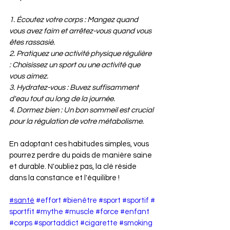
1. Écoutez votre corps : Mangez quand 
vous avez faim et arrêtez-vous quand vous 
êtes rassasié.
2. Pratiquez une activité physique régulière 
: Choisissez un sport ou une activité que 
vous aimez.
3. Hydratez-vous : Buvez suffisamment 
d'eau tout au long de la journée.
4. Dormez bien : Un bon sommeil est crucial 
pour la régulation de votre métabolisme.
En adoptant ces habitudes simples, vous 
pourrez perdre du poids de manière saine 
et durable. N'oubliez pas, la clé réside 
dans la constance et l'équilibre !
#santé
#effort
#bienêtre
#sport
#sportif
#
sportfit
#mythe
#muscle
#force
#enfant
#corps
#sportaddict
#cigarette
#smoking