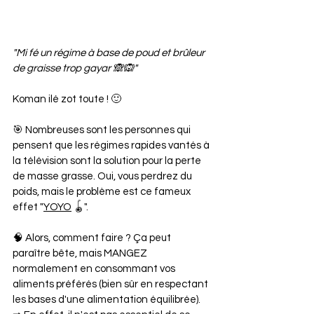
"Mi fé un régime à base de poud et brûleur 
de graisse trop gayar 🙈🙉"
Koman ilé zot toute ! 🙂
🎯 Nombreuses sont les personnes qui 
pensent que les régimes rapides vantés à 
la télévision sont la solution pour la perte 
de masse grasse. Oui, vous perdrez du 
poids, mais le problème est ce fameux 
effet "
YOYO
 🪀".
🧠 Alors, comment faire ? Ça peut 
paraître bête, mais MANGEZ 
normalement en consommant vos 
aliments préférés (bien sûr en respectant 
les bases d'une alimentation équilibrée). 