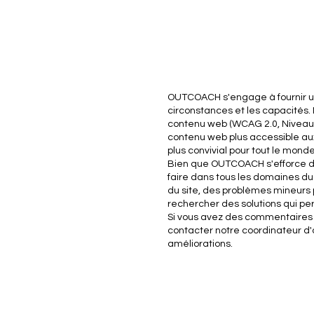
OUTCOACH s'engage à fournir un s
circonstances et les capacités. 
contenu web (WCAG 2.0, Niveau 
contenu web plus accessible aux
plus convivial pour tout le monde
Bien que OUTCOACH s'efforce d'ad
faire dans tous les domaines du
du site, des problèmes mineurs p
rechercher des solutions qui per
Si vous avez des commentaires et
contacter notre coordinateur d'
améliorations.