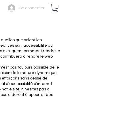
Se connecter
 quelles que soient les
ctives sur l'accessibilité du
es expliquent comment rendre le
 contribuera à rendre le web
'est pas toujours possible de le
 raison de la nature dynamique
us efforçons sans cesse de
l d'accessibilité d'internet.
notre site, n'hésitez pas à
nous aideront à apporter des