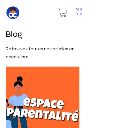
ME
NU
Blog
Retrouvez toutes nos articles en
accès libre