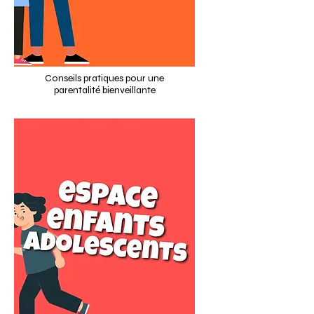
Conseils pratiques pour une
parentalité bienveillante