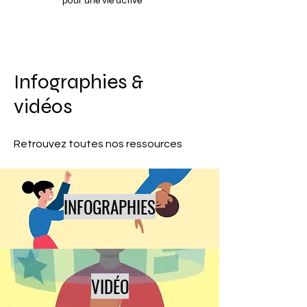
pour une vie active
Infographies &
vidéos
Retrouvez toutes nos ressources
INFOGRAPHIES
VIDÉO