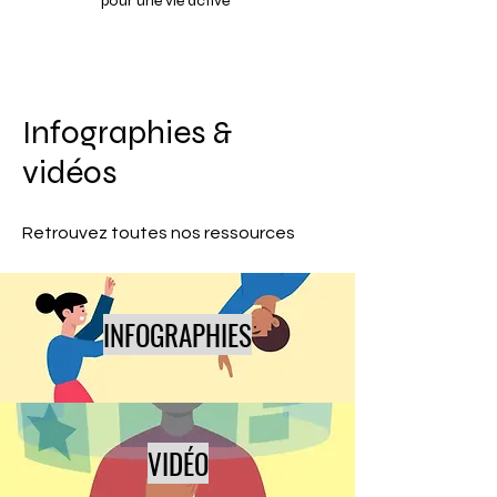
pour une vie active
Infographies &
vidéos
Retrouvez toutes nos ressources
INFOGRAPHIES
VIDÉO