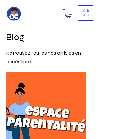
ME
NU
Blog
Retrouvez toutes nos articles en
accès libre