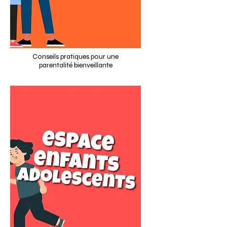
Conseils pratiques pour une
parentalité bienveillante