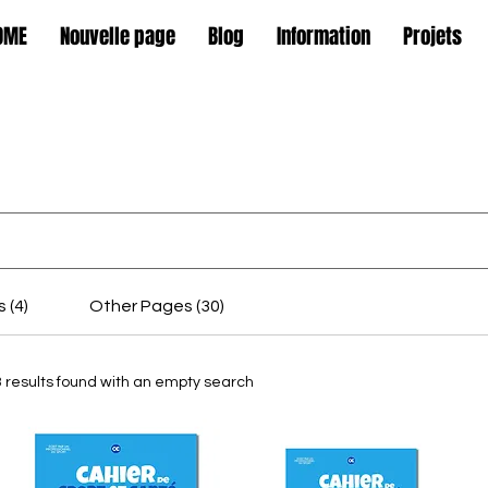
OME
Nouvelle page
Blog
Information
Projets
 (4)
Other Pages (30)
3 results found with an empty search