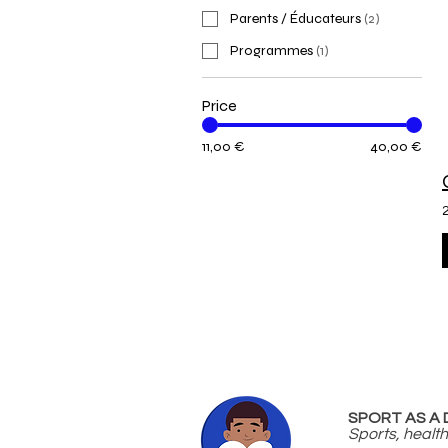
Parents / Éducateurs
(
2
)
Programmes
(
1
)
Price
11,00 €
40,00 €
SPORT AS A 
Sports, health