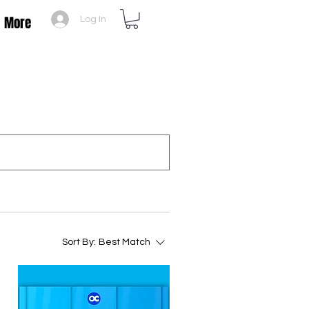
More
Log In
Sort By:
Best Match