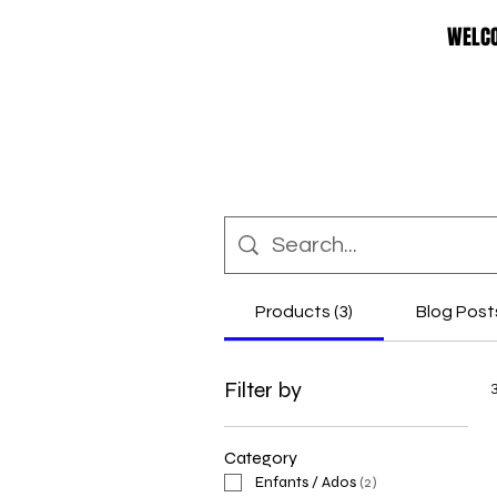
WELC
Products (3)
Blog Posts
Filter by
Category
Enfants / Ados
(
2
)