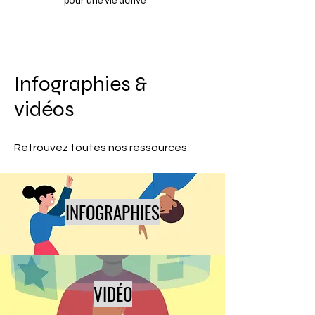
pour une vie active
Infographies &
vidéos
Retrouvez toutes nos ressources
INFOGRAPHIES
VIDÉO