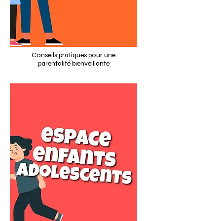
Conseils pratiques pour une
parentalité bienveillante