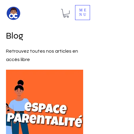
ME
NU
Blog
Retrouvez toutes nos articles en
accès libre