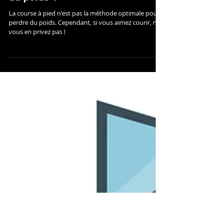
du poids ?
La course à pied n'est pas la méthode optimale pour
perdre du poids. Cependant, si vous aimez courir, ne
vous en privez pas !