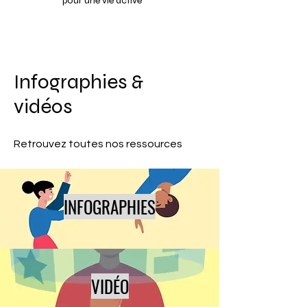
pour une vie active
Infographies &
vidéos
Retrouvez toutes nos ressources
INFOGRAPHIES
VIDÉO