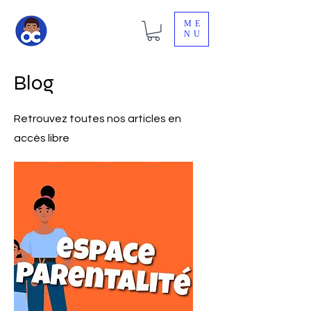
ME
NU
Blog
Retrouvez toutes nos articles en
accès libre