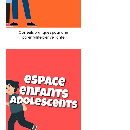
Conseils pratiques pour une
parentalité bienveillante